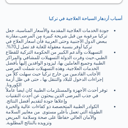
أسباب أزدهار السياحة العلاجية في تركيا
جودة الخدمات العلاجية المقدمة والأسعار المناسبة، جعل
تركيا مرغوبة من قبل شريحة كبيرة من المرضى،مقارنة
ببعض الدول الأجنبية وحتى العربية فأن اسعار العلاج في
تركيا أوفر بنسبة معقولة للغاية قد تصل ل70%.
التسهيلات والدعم الكبير من الحكومة التركية للقطاع
الطبي،حيث وفرت الدولة التسهيلات للمشافي والمراكز
الطبية وجميع العاملين بها، ليزودو الوافدين إليها بأفضل
الخدمات العلاجية، وهذه التسهيلات شملت المرضى
الأجانب القادمين من خارج تركيا حيث سهلت كلاً من
إجراءات الدخول للبلاد والتنقل بها ، حتى في ظل أزمة
الكورونا.
توفر أحدث الأجهزة والمستلزمات الطبية كان ايضاً عاملاً
في جذب المرضى الذين يبحثون عن أحدث التقنيات
وإعلاها جودة لتقديم أفضل النتائج.
الكوادر الطبية المتخصصة ذو كفاءات عالية والخبرة
الطويلة التي تعمل بأعلى مستوى من معايير السلامة
والآمان العالي حفاظاً على صحة وسلامة المريض
وتزويده بالنتائج المطلوبة.