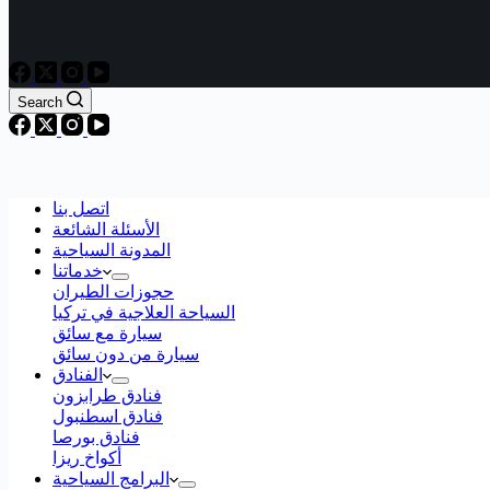
Search
اتصل بنا
الأسئلة الشائعة
المدونة السياحية
خدماتنا
حجوزات الطيران
السياحة العلاجية في تركيا
سيارة مع سائق
سيارة من دون سائق
الفنادق
فنادق طرابزون
فنادق اسطنبول
فنادق بورصا
أكواخ ريزا
البرامج السياحية