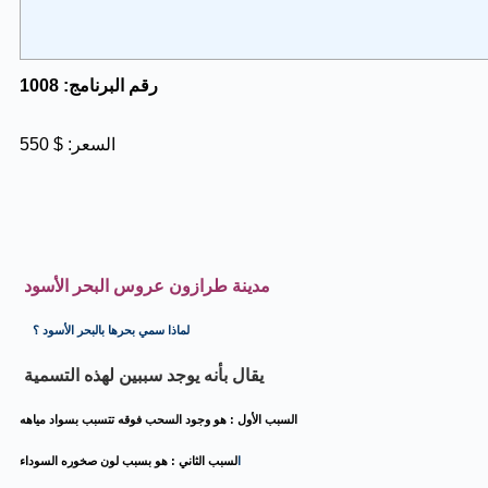
1008 :رقم البرنامج
:السعر
$
550
مدينة طرازون عروس البحر الأسود
لماذا سمي بحرها بالبحر الأسود ؟
يقال بأنه يوجد سببين لهذه التسمية
السبب الأول
: هو وجود السحب فوقه تتسبب بسواد
مياهه
: هو بسبب لون صخوره السوداء
ا
لسبب الثاني