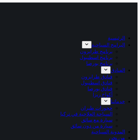
الرئيسية
البرامج السياحية
برنامج طرابزون
برنامج اسطنبول
برنامج بورصا
الفنادق
فنادق طرابزون
فنادق اسطنبول
فنادق بورصا
أكواخ ريزا
خدماتنا
حجوزات طيران
السياحة العلاجية في تركيا
سيارة مع سائق
سيارة من دون سائق
المدونة السياحية
من نحن