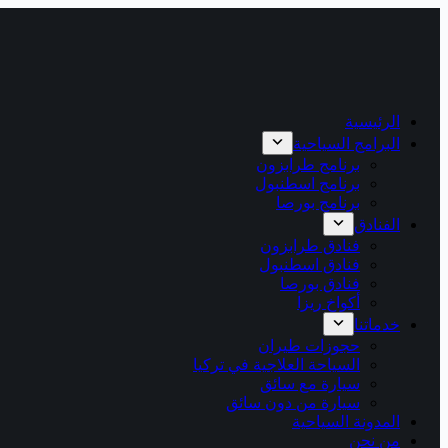
الرئيسية
البرامج السياحية
برنامج طرابزون
برنامج اسطنبول
برنامج بورصا
الفنادق
فنادق طرابزون
فنادق اسطنبول
فنادق بورصا
أكواخ ريزا
خدماتنا
حجوزات طيران
السياحة العلاجية في تركيا
سيارة مع سائق
سيارة من دون سائق
المدونة السياحية
من نحن