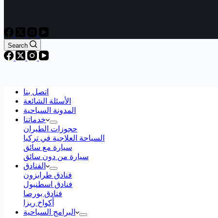
Search
اتصل بنا
الأسئلة الشائعة
المدونة السياحية
خدماتنا
حجوزات الطيران
السياحة العلاجية في تركيا
سيارة مع سائق
سيارة من دون سائق
الفنادق
فنادق طرابزون
فنادق اسطنبول
فنادق بورصا
أكواخ ريزا
البرامج السياحية