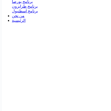
برنامج بورصا
برنامج طرابزون
برنامج اسطنبول
من نحن
الرئيسية