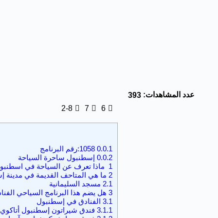
عدد المشاهدات:
393
2-8
7
6
0.0.1
1058:رقم البرنامج
0.0.2
إسطنبول ساحرة السياحة
1
ماذا تعرف عن السياحة في اسطنبو
2
ما هي المتاحف القديمة في مدينة إ
2.1
مسجد السليمانية
3
هل يضم هذا البرنامج السياحي الفنا
3.1
الفنادق في إسطنبول
3.1.1
فندق شيراتون إسطنبول أتاكوي