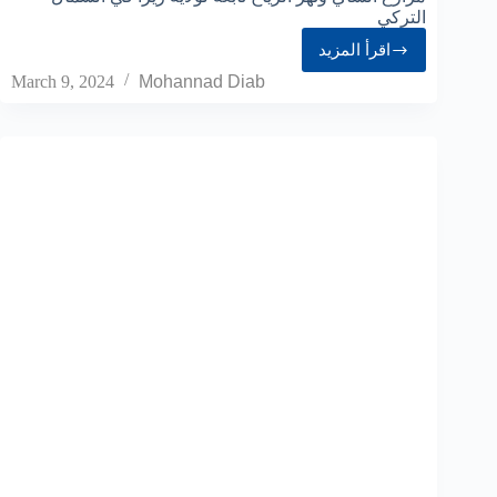
التركي
اقرأ المزيد
March 9, 2024
Mohannad Diab