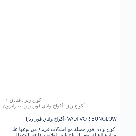
أكواخ ريزا
,
فنادق
أكواخ ريزا
,
أكواخ وادي فور
,
ريزا
,
طرابزون
أكواخ وادي فور ريزا- VADI VOR BUNGLOW
أكواخ وادي فور جميلة مع اطلالات فريدة من نوعها على
مزارع الشاي ونهر الرياح تابعة لولاية ريزا في الشمال