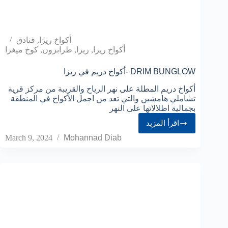
أكواخ ريزا
,
فنادق
أكواخ ريزا
,
ريزا
,
طرابزون
,
كوخ ميغزا
أكواخ دريم في ريزا- DRIM BUNGLOW
أكواخ دريم المطلة على نهر الرياح والقريبة من مركز قرية
تشاملي هامشين والتي تعد من اجمل الأكواخ في المنطقة
بجمالية اطلالاتها على النهر
اقرأ المزيد
March 9, 2024
Mohannad Diab