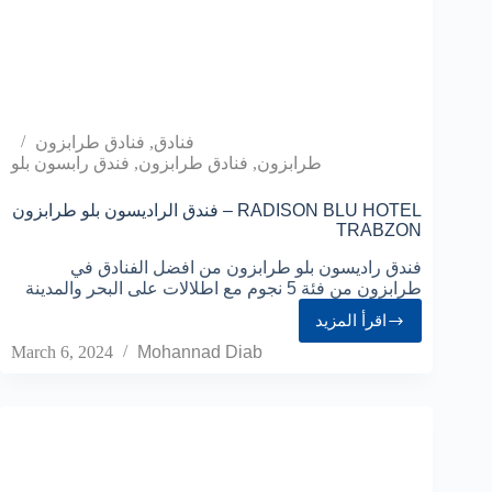
فنادق
,
فنادق طرابزون
طرابزون
,
فنادق طرابزون
,
فندق رابسون بلو
فندق الراديسون بلو طرابزون – RADISON BLU HOTEL
TRABZON
فندق راديسون بلو طرابزون من افضل الفنادق في
طرابزون من فئة 5 نجوم مع اطلالات على البحر والمدينة
اقرأ المزيد
March 6, 2024
Mohannad Diab