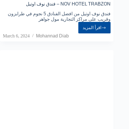
فندق نوف اوتيل – NOV HOTEL TRABZON
فندق نوف اوتيل من افضل الفنادق 5 نجوم في طرابزون
وقريب على مراكز التجارية مول جواهر
اقرأ المزيد
March 6, 2024
Mohannad Diab