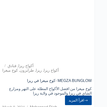
أكواخ ريزا
,
فنادق
أكواخ ريزا
,
ريزا
,
طرابزون
,
كوخ ميغزا
كوخ ميغزا في ريزا- MEGZA BUNGLOW
كوخ ميغزا من افضل الأكواخ المطلة على النهر ومزارع
الشاي في ريزا والموجود في ولاية ريزا
اقرأ المزيد