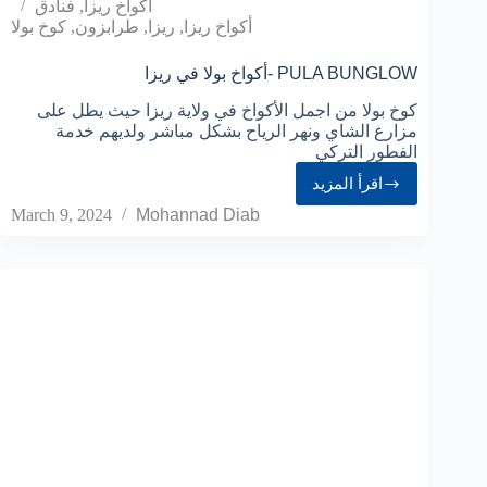
أكواخ ريزا
,
فنادق
أكواخ ريزا
,
ريزا
,
طرابزون
,
كوخ بولا
أكواخ بولا في ريزا- PULA BUNGLOW
كوخ بولا من اجمل الأكواخ في ولاية ريزا حيث يطل على
مزارع الشاي ونهر الرياح بشكل مباشر ولديهم خدمة
الفطور التركي
اقرأ المزيد
March 9, 2024
Mohannad Diab