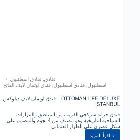
فنادق
,
فنادق اسطنبول
اسطنبول
,
فنادق اسطنبول
,
فندق اوتمان لايف الفاتح
فندق اوتمان لايف ديلوكس – OTTOMAN LIFE DELUXE
ISTANBUL
فندق جراند سركجي القريب من المناطق والمزارات
السياحية التاريخية وهو مصنف من 4 نجوم والمصمم على
شكل عصري على الطراز العثماني
اقرأ المزيد