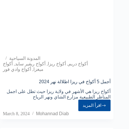
المدونة السياحية
أكواخ دريم
,
أكواخ ريزا
,
أكواخ ريفير سايد
,
أكواخ
ميغزا
,
أكواخ وادي فور
2024 أجمل 5 أكواخ في ريزا اطلالة نهر
أكواخ ريزا هي الأشهر في ولاية ريزا حيث تطل على اجمل
المناظر الطبيعية مزارع الشاي ونهر الرياح
اقرأ المزيد
March 8, 2024
Mohannad Diab