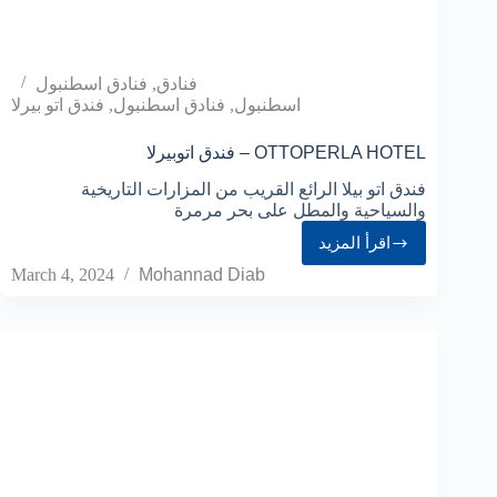
فنادق
,
فنادق اسطنبول
اسطنبول
,
فنادق اسطنبول
,
فندق اتو بيرلا
فندق اتوبيرلا – OTTOPERLA HOTEL
فندق اتو بيلا الرائع القريب من المزارات التاريخية
والسياحية والمطل على بحر مرمرة
اقرأ المزيد
March 4, 2024
Mohannad Diab