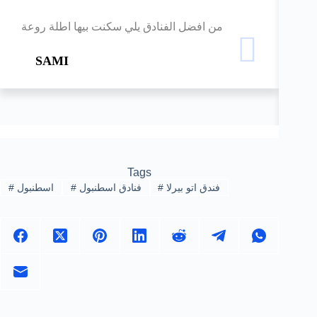
لية
من افضل الفنادق يلي سكنت بيها اطلة روعة
SAMI
Tags
فندق اتو بيرلا
#
فنادق اسطنبول
#
اسطنبول
#