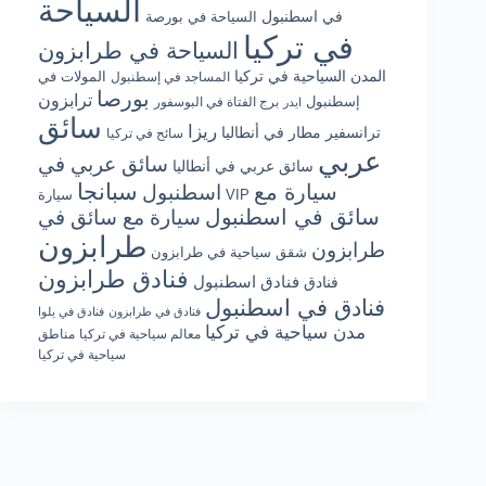
السياحة
في اسطنبول
السياحة في بورصة
في تركيا
السياحة في طرابزون
المدن السياحية في تركيا
المولات في
المساجد في إسطنبول
بورصا
ترابزون
إسطنبول
برج الفتاة في البوسفور
ايدر
سائق
ريزا
ترانسفير مطار في أنطاليا
سائح في تركيا
عربي
سائق عربي في
سائق عربي في أنطاليا
سبانجا
سيارة مع
اسطنبول
سيارة VIP
سائق في اسطنبول
سيارة مع سائق في
طرابزون
طرابزون
شقق سياحية في طرابزون
فنادق طرابزون
فنادق اسطنبول
فنادق
فنادق في اسطنبول
فنادق في طرابزون
فنادق في يلوا
مدن سياحية في تركيا
معالم سياحية في تركيا
مناطق
سياحية في تركيا