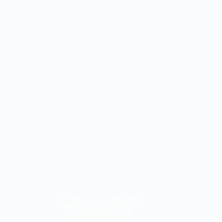
in
**
@
***********
ay.com
+90 (531) 9229 846
+90 (538) 4605 138