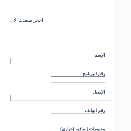
احجز مقعدك الآن
الإسم
رقم البرنامج
الإيميل
رقم الهاتف
معلومات إضافية (خياري)