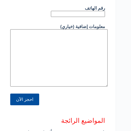
رقم الهاتف
معلومات إضافية (خياري)
المواضيع الرائجة