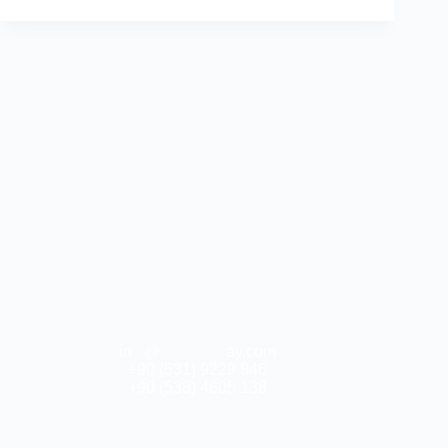
in
**
@
***********
ay.com
+90 (531) 9229 846
+90 (538) 4605 138