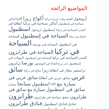
المواضيع الرائجة
أكواخ ريزا
أزونجول
ألانيا
أفضل وقت لزيارة تركيا
أماكن
أماكن سياحية في تركيا
أنطاليا
سياحية في إسطنبول
أهم
اسطنبول
إسطنبول
المدن السياحية في تركيا
ازونجول
السياحة في إسطنبول
السياحة
الجبال في تركيا
السياحة
في اسطنبول
السياحة في بورصة
في تركيا
السياحة في طرابزون
المدن السياحية في تركيا
المولات في
المساجد في إسطنبول
بورصا
ترابزون
إسطنبول
برج الفتاة في البوسفور
ايدر
سائق
ريزا
ترانسفير مطار في أنطاليا
سائح في تركيا
عربي
سائق عربي في
سائق عربي في أنطاليا
سبانجا
سيارة مع
اسطنبول
سيارة VIP
سائق في اسطنبول
سيارة مع سائق في
طرابزون
طرابزون
شقق سياحية في طرابزون
فنادق طرابزون
فنادق اسطنبول
فنادق