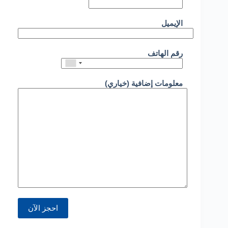
الإيميل
رقم الهاتف
معلومات إضافية (خياري)