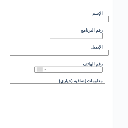
الإسم
رقم البرنامج
الإيميل
رقم الهاتف
معلومات إضافية (خياري)