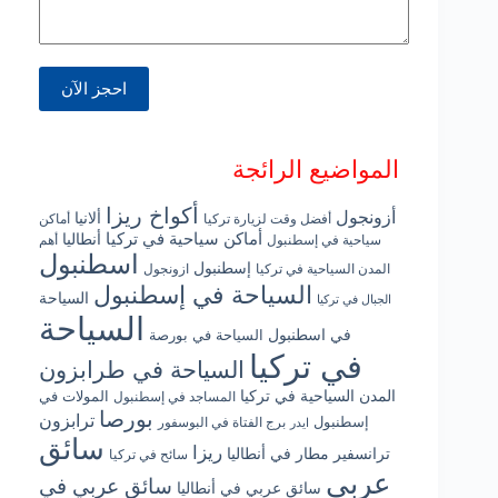
المواضيع الرائجة
أكواخ ريزا
أزونجول
ألانيا
أفضل وقت لزيارة تركيا
أماكن
أماكن سياحية في تركيا
أنطاليا
سياحية في إسطنبول
أهم
اسطنبول
إسطنبول
المدن السياحية في تركيا
ازونجول
السياحة في إسطنبول
السياحة
الجبال في تركيا
السياحة
في اسطنبول
السياحة في بورصة
في تركيا
السياحة في طرابزون
المدن السياحية في تركيا
المولات في
المساجد في إسطنبول
بورصا
ترابزون
إسطنبول
برج الفتاة في البوسفور
ايدر
سائق
ريزا
ترانسفير مطار في أنطاليا
سائح في تركيا
عربي
سائق عربي في
سائق عربي في أنطاليا