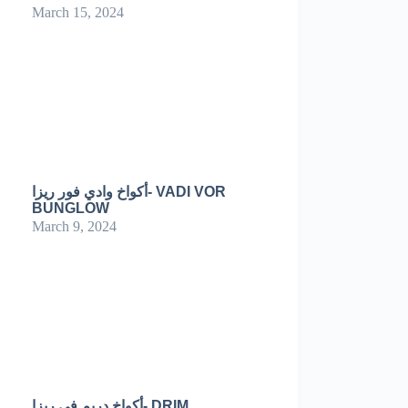
March 15, 2024
أكواخ وادي فور ريزا- VADI VOR
BUNGLOW
March 9, 2024
أكواخ دريم في ريزا- DRIM