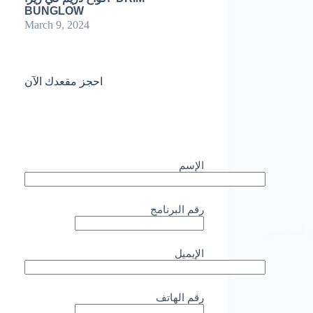
BUNGLOW
March 9, 2024
احجز مقعدك الآن
الإسم
رقم البرنامج
ول لشخصين
الإيميل
رقم الهاتف