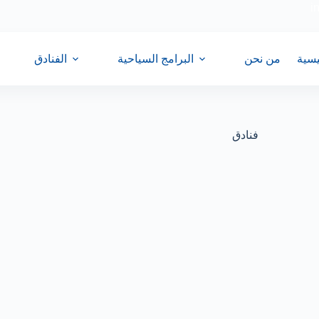
i
يسية
من نحن
البرامج السياحية
الفنادق
فنادق