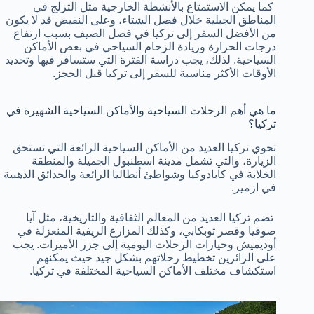
كما يمكن الاستمتاع بالأنشطة الخارجية مثل التزلج في
المناطق الجبلية خلال فصل الشتاء، وعلى النقيض قد لا يكون
من الأفضل السفر إلى تركيا في فصل الصيف بسبب ارتفاع
درجات الحرارة وزيادة الزحام السياحي في بعض الأماكن
السياحية. لذلك، يجب دراسة الفترة التي ستسافر فيها وتحديد
الأوقات الأكثر مناسبة للسفر إلى تركيا قبل الحجز.
ما هي أهم الرحلات السياحية والأماكن السياحية الشهيرة في
تركيا؟
تحوي تركيا العديد من الأماكن السياحية الرائعة التي تستحق
الزيارة، والتي تشمل مدينة اسطنبول الجميلة والمنطقة
الخلابة في كابادوكيا وشواطئ أنطاليا الرائعة والحدائق الذهبية
في ازمير.
تضم تركيا العديد من المعالم الثقافية والتاريخية، مثل آيا
صوفيا وقصر توبكابي، وكذلك المزارع الريفية المنعزلة في
أوديميش وخيارات الرحلات اليومية إلى جزر الأميرات. يجب
على الزائرين تخطيط رحلاتهم بشكل جيد حيث يمكنهم
استكشاف مختلف الأماكن السياحية المختلفة في تركيا.