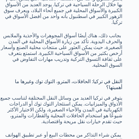
بها خلال الرحلة السياحية في تركيا. يوجد العديد من الأسواق
الكبيرة والأسواق المحلية في جميع أنحاء البلاد، ويعرف سوق
الزهور الكبير في اسطنبول بأنه واحد من أفضل الأسواق في
تركيا.
بجانب ذلك، هناك أيضًا أسواق المجوهرات والأحذية والملابس
والحرف اليدوية. تأكد من زيارة الأسواق المحلية في المدن
الصغيرة، حيث يمكن العثور على منتجات محلية الصنع وأسعار
أرخص بكثير من الأسواق السياحية الكبيرة. استمتع بتعرف
على ثقافة التسوق التركية وتدريب مهارات التفاوض في
السوق المحلية.
النقل في تركيا: الحافلات، المترو، التوك توك وغيرها ما
أهميتها؟
يتوفر في تركيا العديد من وسائل النقل المختلفة لتناسب جميع
الأذواق والميزانيات. يمكن استئجار التوك توك أو الدراجات
الكهربائية في المدن والأحياء الصغيرة، ولكن الاختيار الأكثر
شيوعًا هو استخدام الحافلات المحلية والقطارات والمترو،
حيث تقدم خيارات نقل مريحة واقتصادية.
يمكن شراء التذاكر من محطات البيع أو عبر تطبيق الهواتف