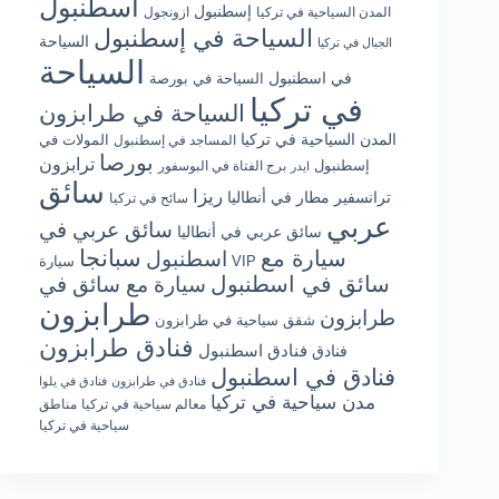
اسطنبول
إسطنبول
المدن السياحية في تركيا
ازونجول
السياحة في إسطنبول
السياحة
الجبال في تركيا
السياحة
في اسطنبول
السياحة في بورصة
في تركيا
السياحة في طرابزون
المدن السياحية في تركيا
المولات في
المساجد في إسطنبول
بورصا
ترابزون
إسطنبول
برج الفتاة في البوسفور
ايدر
سائق
ريزا
ترانسفير مطار في أنطاليا
سائح في تركيا
عربي
سائق عربي في
سائق عربي في أنطاليا
سبانجا
سيارة مع
اسطنبول
سيارة VIP
سائق في اسطنبول
سيارة مع سائق في
طرابزون
طرابزون
شقق سياحية في طرابزون
فنادق طرابزون
فنادق اسطنبول
فنادق
فنادق في اسطنبول
فنادق في طرابزون
فنادق في يلوا
مدن سياحية في تركيا
معالم سياحية في تركيا
مناطق
سياحية في تركيا