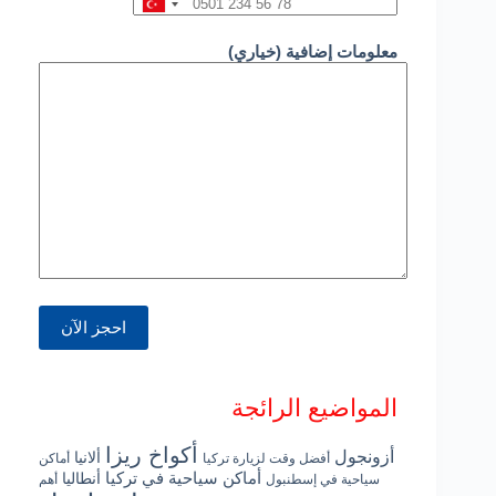
معلومات إضافية (خياري)
المواضيع الرائجة
أكواخ ريزا
أزونجول
ألانيا
أفضل وقت لزيارة تركيا
أماكن
أماكن سياحية في تركيا
أنطاليا
سياحية في إسطنبول
أهم