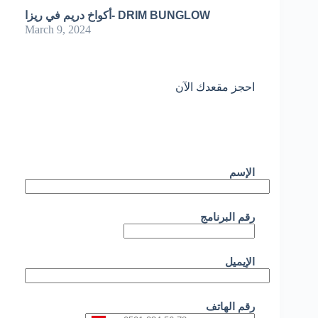
أكواخ دريم في ريزا- DRIM BUNGLOW
March 9, 2024
احجز مقعدك الآن
الإسم
رقم البرنامج
الإيميل
رقم الهاتف