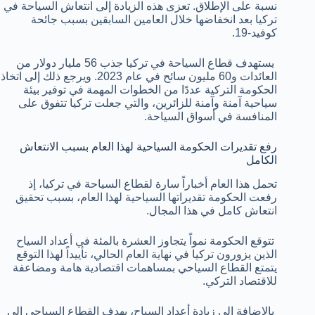
نسبة على الإطلاق. تعزى هذه الزيادة إلى انتعاش السياحة في
تركيا بعد انخفاضها خلال العامين السابقين بسبب جائحة
كوفيد-19.
يستهدف قطاع السياحة في تركيا جذب 56 مليار دولار من
العائدات و60 مليون سائح في عام 2023. ويرجع ذلك إلى اتخاذ
الحكومة التركية عددًا من الخطوات المهمة في توفير بيئة
سياحية آمنة وآمنة للزائرين، والتي جعلت تركيا تتفوق على
المنافسة في أسواق السياحة.
رفع تقديرات الحكومة السياحية لهذا العام بسبب الانتعاش
الكامل
تحمل هذا العام أخباراً سارة لقطاع السياحة في تركيا، إذ
رفعت الحكومة تقديراتها السياحية لهذا العام، بسبب تحقيق
انتعاش كامل في هذا المجال.
تتوقع الحكومة نمواً يتجاوز العشرة بالمئة في أعداد السياح
الذين يزورون تركيا في نهاية العام الحالي، تأييداً لهذا التوقع
يتمتع القطاع السياحي بمساهمات اقتصادية هامة ومضاعفة
للاقتصاد التركي.
بالإضافة إلى زيادة أعداد السياح، يهدف القطاع السياحي إلى