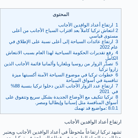
المحتوى
1
ارتفاع أعداد الوافدين الأجانب
2
انتعاش تركيا كاملاً بعد اقتراب السياح الأجانب من أعلى
مستوى قياسي
3
ارتفاع عائدات السياحة إلى أعلى نسبة على الإطلاق في
عام 2022
4
رفع تقديرات الحكومة السياحية لهذا العام بسبب الانتعاش
الكامل
5
تصدَّر الزوار من روسيا وبلغاريا وألمانيا قائمة الأجانب الذين
زاروا تركيا
6
خطوات تركيا في موضوع السياحة الآمنة أكسبتها ميزة
تنافسية في أسواق السياحة
7
ارتفاع عدد الزوار الأجانب الذين دخلوا تركيا بنسبة 88%
في 2021
8
تركيا تتكيف مع الأوضاع الجديدة بشكل سريع وتتفوق على
أسواق المنافسة مثل إسبانيا وإيطاليا ومصر.
8.0.1
:مواضيع قد تهمك
ارتفاع أعداد الوافدين الأجانب
تشهد تركيا ارتفاعاً ملحوظاً في أعداد الوافدين الأجانب ويعتبر
هذا العودة للحياة الطبيعية في قطاع السياحة في تركيا، بعد