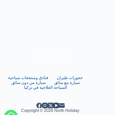
in
**
@
***********
ay.com
+90 (531) 9229 846
+90 (538) 4605 138
حجوزات طيران
فنادق ومنتجعات سياحية
سيارة مع سائق
سيارة من دون سائق
السياحة العلاجية في تركيا
Copyright © 2026 North Holiday