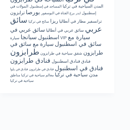
المدن السياحية في تركيا
المولات في
المساجد في إسطنبول
بورصا
ترابزون
إسطنبول
برج الفتاة في البوسفور
ايدر
سائق
ريزا
ترانسفير مطار في أنطاليا
سائح في تركيا
عربي
سائق عربي في
سائق عربي في أنطاليا
سبانجا
سيارة مع
اسطنبول
سيارة VIP
سائق في اسطنبول
سيارة مع سائق في
طرابزون
طرابزون
شقق سياحية في طرابزون
فنادق طرابزون
فنادق اسطنبول
فنادق
فنادق في اسطنبول
فنادق في طرابزون
فنادق في يلوا
مدن سياحية في تركيا
معالم سياحية في تركيا
مناطق
سياحية في تركيا