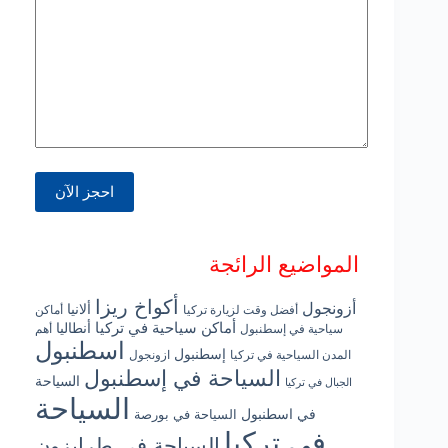
المواضيع الرائجة
أكواخ ريزا
أزونجول
ألانيا
أفضل وقت لزيارة تركيا
أماكن
أماكن سياحية في تركيا
أنطاليا
سياحية في إسطنبول
أهم
اسطنبول
إسطنبول
المدن السياحية في تركيا
ازونجول
السياحة في إسطنبول
السياحة
الجبال في تركيا
السياحة
في اسطنبول
السياحة في بورصة
في تركيا
السياحة في طرابزون