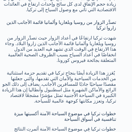
زيادة حجم الإنفاق لدى كل سائح وإحداث ارتفاع في العائدات
الاقتصادية التي تأتي مع وصول السياح إلى تركيا.
تصدَّر الزوار من روسيا وبلغاريا وألمانيا قائمة الأجانب الذين
زاروا تركيا
شهدت تركيا ارتفاعًا في أعداد الزوار حيث تصدَّر الزوار من
روسيا وبلغاريا وألمانيا قائمة الأجانب الذين زاروا البلاد. وجاء
هذا الارتفاع في الوقت الذي تشهد فيه العديد من الدول
انخفاضًا في أعداد السياح بسبب الظروف الصحية العالمية
المتعلقة بجائحة فيروس كورونا.
يُعَزز هذا الزيادة أيضًا بنجاح تركيا في تقديم حزمة استثنائية
من الخدمات السياحية والأمان التي تقدمها، والتي جعلتها
مقصدًا سياحيًا جاذبًا للمسافرين الأجانب. يضاف إلى ذلك الجو
الرائع والأماكن الشهيرة مثل اسطنبول وأنطاليا إن هذا الزيادة
الكبيرة في السياحة الأجنبية تمثل مؤشرًا مشجعًا لاقتصاد
تركيا، وتعزز مكانتها كوجهة عالمية للسياحة.
خطوات تركيا في موضوع السياحة الآمنة أكسبتها ميزة
تنافسية في أسواق السياحة
خطوات تركيا في موضوع السياحة الآمنة أثمرت النتائج