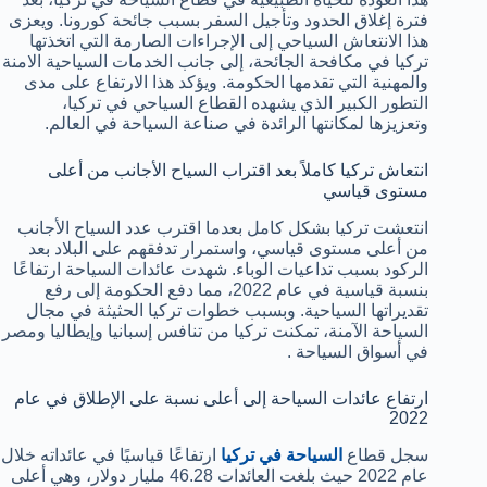
فترة إغلاق الحدود وتأجيل السفر بسبب جائحة كورونا. ويعزى
هذا الانتعاش السياحي إلى الإجراءات الصارمة التي اتخذتها
تركيا في مكافحة الجائحة، إلى جانب الخدمات السياحية الامنة
والمهنية التي تقدمها الحكومة. ويؤكد هذا الارتفاع على مدى
التطور الكبير الذي يشهده القطاع السياحي في تركيا،
وتعزيزها لمكانتها الرائدة في صناعة السياحة في العالم.
انتعاش تركيا كاملاً بعد اقتراب السياح الأجانب من أعلى
مستوى قياسي
انتعشت تركيا بشكل كامل بعدما اقترب عدد السياح الأجانب
من أعلى مستوى قياسي، واستمرار تدفقهم على البلاد بعد
الركود بسبب تداعيات الوباء. شهدت عائدات السياحة ارتفاعًا
بنسبة قياسية في عام 2022، مما دفع الحكومة إلى رفع
تقديراتها السياحية. وبسبب خطوات تركيا الحثيثة في مجال
السياحة الآمنة، تمكنت تركيا من تنافس إسبانيا وإيطاليا ومصر
في أسواق السياحة .
ارتفاع عائدات السياحة إلى أعلى نسبة على الإطلاق في عام
2022
سجل قطاع
السياحة في تركيا
ارتفاعًا قياسيًا في عائداته خلال
عام 2022 حيث بلغت العائدات 46.28 مليار دولار، وهي أعلى