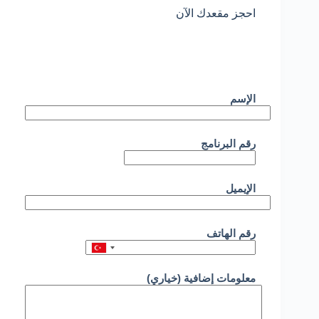
احجز مقعدك الآن
الإسم
رقم البرنامج
الإيميل
رقم الهاتف
معلومات إضافية (خياري)