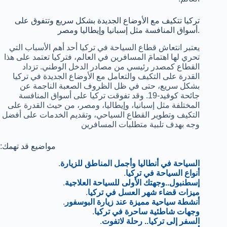
تركيا تتكيف مع الأوضاع الجديدة بشكل سريع وتتفوق على
أسواق المنافسة مثل إسبانيا وإيطاليا ومصر.
يعتبر انتعاش قطاع السياحة في تركيا أحد أهم الأسباب التي
تحري لها اهتمامَ المسافرين في العالم، فتركيا تعتمد على هذا
القطاع كمصدر رئيسي من مصادر الدخل الوطني. تزداد
القدرة على التكيف والتعامل مع الأوضاع الجديدة في تركيا
بشكل سريع، حتى في ظل الظروف الصعبة الناجمة عن
جائحة كوفيد-19. وقد تفوقت تركيا على أسواق المنافسة
المختلفة مثل إسبانيا، وإيطاليا، ومصر، من حيث القدرة على
التكيف وتطوير القطاع السياحي، وتقديم الخدمات على أفضل
وجه بهدف تلبية متطلبات المسافرين
:مواضيع قد تهمك
السياحة في أنطاليا وأجمل المناطق للزيارة
.
أنواع السياحة في تركيا
.
إسطنبول..وجهتك الأولى للسياحة العلاجية
.
ميزات قضاء شهر العسل في تركيا
.
أنشطة سياحية مميزة عند زيارة البوسفور
.
وجهات شاطئية ساحرة في تركيا
.
السفر إلى تركيا.. رحلة لاتفوت
.