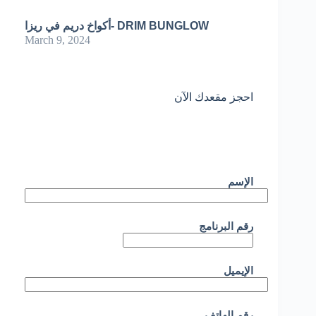
أكواخ دريم في ريزا- DRIM BUNGLOW
March 9, 2024
احجز مقعدك الآن
الإسم
رقم البرنامج
الإيميل
رقم الهاتف