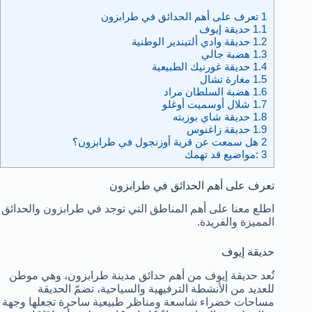
1
تعرف على أهم الحدائق في طرابزون
1.1
حديقة إيوف
1.2
حديقة وادي ألتيندير الوطنية
1.3
هضبة جالي
1.4
حديقة غورنيك الطبيعية
1.5
مغارة تشال
1.6
هضبة السلطان مراد
1.7
شلال أوسميت أوغلو
1.8
حديقة شاي بوزبته
1.9
حديقة زاغنوس
2
هل سمعت عن قرية أوزنجول في طرابزون؟
3
:مواضيع قد تهمك
تعرف على أهم الحدائق في طرابزون
اطلع معنا على أهم المناطق التي توجد في طرابزون والحدائق
المميزة والفريدة.
حديقة إيوف
تُعد حديقة إيوف من أهم حدائق مدينة طرابزون، وهي موطن
للعديد من الأنشطة الترفيهية والسياحية، تضمّ الحديقة
مساحات خضراء شاسعة ومناظر طبيعية ساحرة تجعلها وجهة