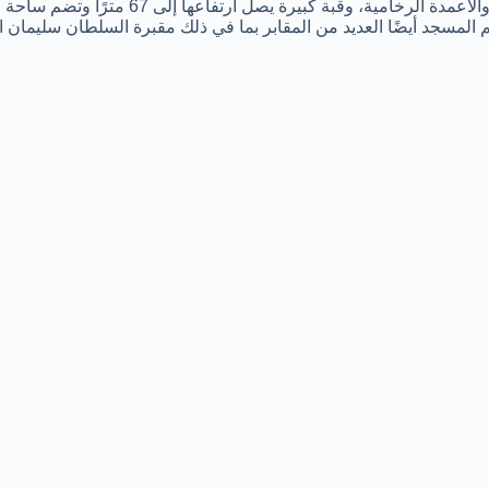
يتميز المسجد من الداخل بأعمال البلاط المعقدة، والأعمدة الرخامية، وقبة كبيرة يصل 
 المسجد أيضًا العديد من المقابر بما في ذلك مقبرة السلطان سليمان ا