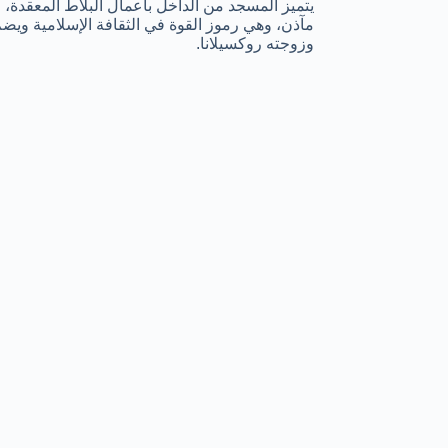
مآذن، وهي رموز القوة في الثقافة الإسلامية ويضم
وزوجته روكسيلانا.