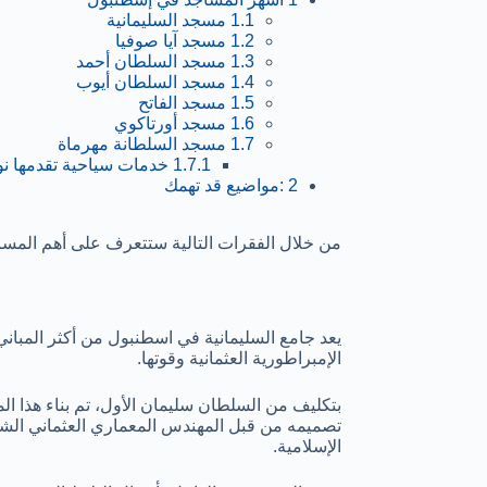
1.1
مسجد السليمانية
1.2
مسجد آيا صوفيا
1.3
مسجد السلطان أحمد
1.4
مسجد السلطان أيوب
1.5
مسجد الفاتح
1.6
مسجد أورتاكوي
1.7
مسجد السلطانة مهرماة
1.7.1
خدمات سياحية تقدمها نو
2
:مواضيع قد تهمك
من خلال الفقرات التالية ستتعرف على أهم المساج
يعد جامع السليمانية في اسطنبول من أكثر المباني
الإمبراطورية العثمانية وقوتها.
تصميمه من قبل المهندس المعماري العثماني الشهي
الإسلامية.