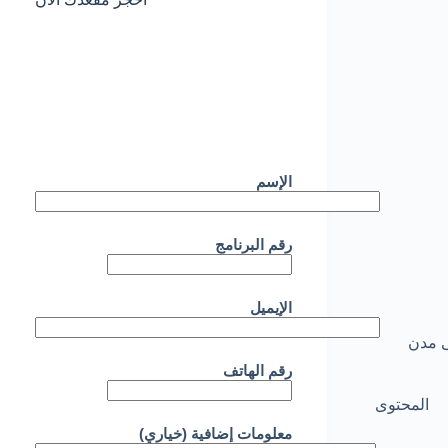
الإسم
رقم البرنامج
الإيميل
ى مدن
رقم الهاتف
المحتوى
معلومات إضافية (خياري)