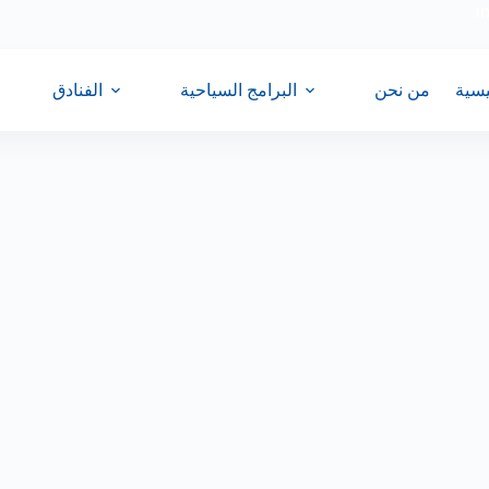
i
يسية
من نحن
البرامج السياحية
الفنادق