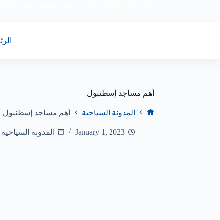
nfo@north-holiday.com
+90 (531) 9229 846
الرئ
أهم مساجد إسطنبول
المدونة السياحية
أهم مساجد إسطنبول
January 1, 2023
المدونة السياحية