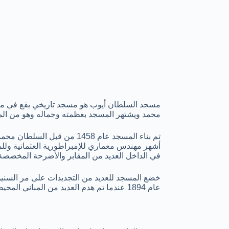
مسجد السلطان أيوب هو مسجد تاريخي يقع في منطق
محمد ويشتهر المسجد بعظمته وجماله وهو من المع
تم بناء المسجد عام 1458 من 
أشهر مهندس معماري للإمبراطورية العثمانية وللم
في الداخل العديد من المقابر والأضرحة المخصصة
عام 1894 عندما تم هدم العديد من المباني المحيطة بالمسجد لإنشاء فناء أكبر.