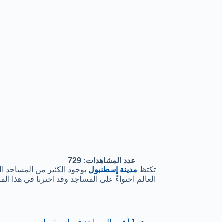
عدد المشاهدات:
729
تكتظ
مدينة إسطنبول
بوجود الكثير من المساجد ا
العالم احتواءً على المساجد وقد اخترنا في هذا ال
1
أشهر المساجد في إسطنبول