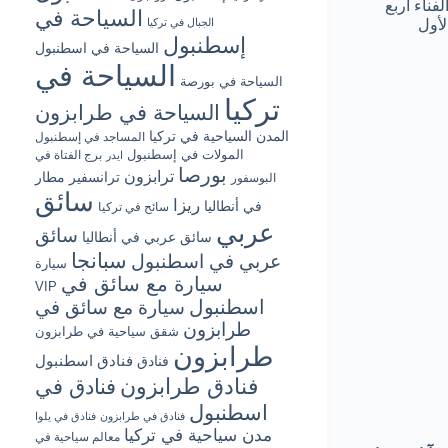
ارتفاعها إلى 67 مترًا وتضم ساحة الفناء أربع
السياحة في
الجبال في تركيا
لأول
إسطنبول
السياحة في اسطنبول
السياحة في
السياحة في بورصة
تركيا
السياحة في طرابزون
المدن السياحية في تركيا
المساجد في إسطنبول
المولات في إسطنبول
برج الفتاة في
ايدر
بورصا
ترابزون
ترانسفير مطار
البوسفور
سائق
ريزا
في أنطاليا
سائح في تركيا
عربي
سائق
سائق عربي في أنطاليا
سبانجا
عربي في اسطنبول
سيارة
سيارة مع سائق في
VIP
اسطنبول
سيارة مع سائق في
طرابزون
شقق سياحية في طرابزون
طرابزون
فنادق اسطنبول
فنادق
فنادق طرابزون
فنادق في
اسطنبول
فنادق في طرابزون
فنادق في يلوا
مدن سياحية في تركيا
معالم سياحية في