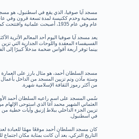
مسجد آيا صوفيا، الذي يقع في اسطنبول، هو مسجد
عام وفي عام 1935، أصبحت علمانية وافتتحت كمتحف.
يعد مسجد آيا صوفيا اليوم أحد المعالم الأثرية الأ
الفسيفساء المعقدة واللوحات الجدارية التي تزين 
بينما توفر أربعة أقواس ضخمة مدخلاً كبيرًا إلى الف
وستة مآذن وتم تزيين المسجد من الداخل بأعمال ال
من أكثر رموز الثقافة الإسلامية شهرة.
سُمي المسجد على اسم راعيه السلطان أحمد الأول
العثماني الشهير محمد آغا الذي استوحى الإلهام من
في اسطنبول.
كان مسجد السلطان أحمد موقعًا مهمًا للعبادة لعدة
التاريخ التركي، بعد أن كانت بمثابة مكان اجتماع