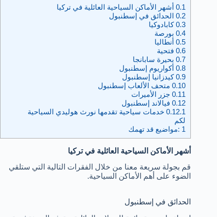
0.1
أشهر الأماكن السياحية العائلية في تركيا
0.2
الحدائق في إسطنبول
0.3
كابادوكيا
0.4
بورصة
0.5
أنطاليا
0.6
فتحية
0.7
بحيرة سابانجا
0.8
أكواريوم إسطنبول
0.9
كيدزانيا إسطنبول
0.10
متحف الألعاب إسطنبول
0.11
جزر الأميرات
0.12
فيالاند إسطنبول
0.12.1
خدمات سياحية تقدمها نورث هوليدي السياحية
لكم
1
:مواضيع قد تهمك
أشهر الأماكن السياحية العائلية في تركيا
قم بجولة سريعة معنا من خلال الفقرات التالية التي ستلقي
الضوء على أهم الأماكن السياحية.
الحدائق في إسطنبول