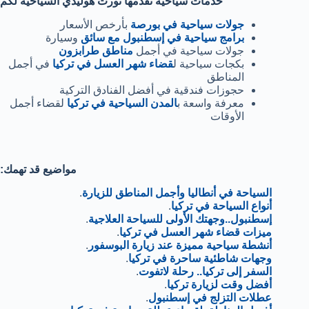
خدمات سياحية تقدمها نورث هوليدي السياحية لكم
جولات سياحية في بورصة
بأرخص الأسعار
برامج سياحية في إسطنبول مع سائق
وسيارة
جولات سياحية في أجمل
مناطق طرابزون
بكجات سياحية ل
قضاء شهر العسل في تركيا
في أجمل
المناطق
حجوزات فندقية في أفضل الفنادق التركية
معرفة واسعة ب
المدن السياحية في تركيا
لقضاء أجمل
الأوقات
:مواضيع قد تهمك
السياحة في أنطاليا وأجمل المناطق للزيارة
.
أنواع السياحة في تركيا
.
إسطنبول..وجهتك الأولى للسياحة العلاجية
.
ميزات قضاء شهر العسل في تركيا
.
أنشطة سياحية مميزة عند زيارة البوسفور
.
وجهات شاطئية ساحرة في تركيا
.
السفر إلى تركيا.. رحلة لاتفوت
.
أفضل وقت لزيارة تركيا
.
عطلات التزلج في إسطنبول
.