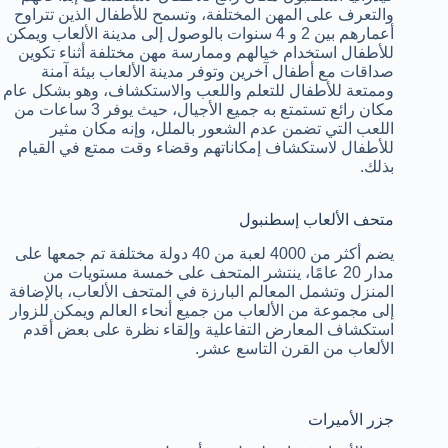
والتعرف على المهن المختلفة، وتسمح للأطفال الذين تتراوح
أعمارهم بين 2 و 4 سنوات بالوصول إلى مدينة الألعاب ويمكن
للأطفال استخدام خيالهم وممارسة مهن مختلفة أثناء تكوين
صداقات مع أطفال آخرين وتوفر مدينة الألعاب بيئة آمنة
وممتعة للأطفال للتعلم واللعب والاستكشاف، وهو بشكل عام
مكان رائع تستمتع به جميع الأجيال، حيث يوفر 3 ساعات من
اللعب التي تضمن عدم الشعور بالملل، وإنه مكان مثير
للأطفال لاستكشاف إمكاناتهم وقضاء وقت ممتع في القيام
بذلك.
متحف الألعاب إسطنبول
يضم أكثر من 4000 لعبة من 40 دولة مختلفة تم جمعها على
مدار 20 عامًا، ينتشر المتحف على خمسة مستويات من
المنزل وتشمل المعالم البارزة في المتحف الألعاب، بالإضافة
إلى مجموعة من الألعاب من جميع أنحاء العالم ويمكن للزوار
استكشاف المعارض التفاعلية وإلقاء نظرة على بعض أقدم
الألعاب من القرن التاسع عشر.
جزر الأميرات