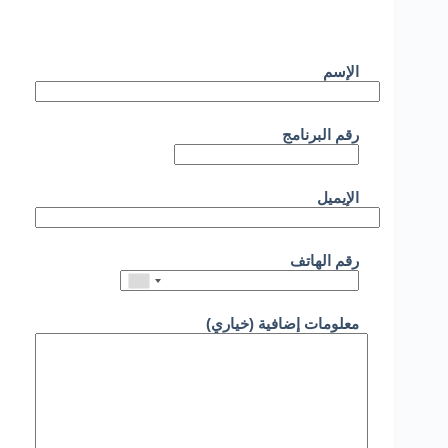
الإسم
رقم البرنامج
الإيميل
رقم الهاتف
معلومات إضافية (خياري)