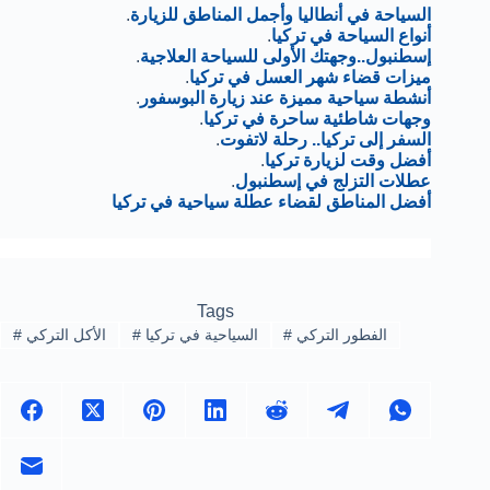
السياحة في أنطاليا وأجمل المناطق للزيارة
.
أنواع السياحة في تركيا
.
إسطنبول..وجهتك الأولى للسياحة العلاجية
.
ميزات قضاء شهر العسل في تركيا
.
أنشطة سياحية مميزة عند زيارة البوسفور
.
وجهات شاطئية ساحرة في تركيا
.
السفر إلى تركيا.. رحلة لاتفوت
.
أفضل وقت لزيارة تركيا
.
عطلات التزلج في إسطنبول
.
أفضل المناطق لقضاء عطلة سياحية في تركيا
Tags
الفطور التركي
#
السياحية في تركيا
#
الأكل التركي
#