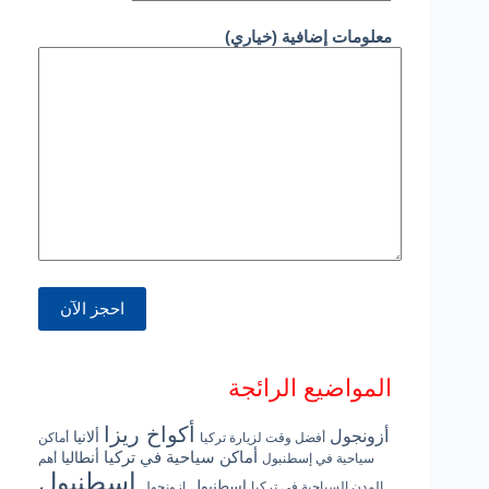
معلومات إضافية (خياري)
المواضيع الرائجة
أكواخ ريزا
أزونجول
ألانيا
أفضل وقت لزيارة تركيا
أماكن
أماكن سياحية في تركيا
أنطاليا
سياحية في إسطنبول
أهم
اسطنبول
إسطنبول
المدن السياحية في تركيا
ازونجول