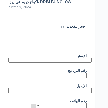
أكواخ دريم في ريزا- DRIM BUNGLOW
March 9, 2024
احجز مقعدك الآن
الإسم
رقم البرنامج
الإيميل
رقم الهاتف