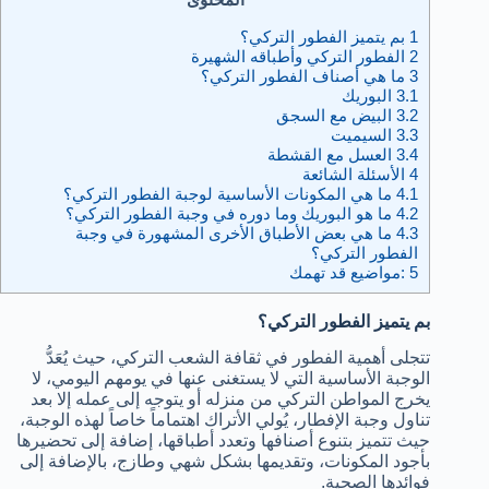
1
بم يتميز الفطور التركي؟
2
الفطور التركي وأطباقه الشهيرة
3
ما هي أصناف الفطور التركي؟
3.1
البوريك
3.2
البيض مع السجق
3.3
السيميت
3.4
العسل مع القشطة
4
الأسئلة الشائعة
4.1
ما هي المكونات الأساسية لوجبة الفطور التركي؟
4.2
ما هو البوريك وما دوره في وجبة الفطور التركي؟
4.3
ما هي بعض الأطباق الأخرى المشهورة في وجبة
الفطور التركي؟
5
:مواضيع قد تهمك
بم يتميز الفطور التركي؟
تتجلى أهمية الفطور في ثقافة الشعب التركي، حيث يُعَدُّ
الوجبة الأساسية التي لا يستغنى عنها في يومهم اليومي، لا
يخرج المواطن التركي من منزله أو يتوجه إلى عمله إلا بعد
تناول وجبة الإفطار، يُولي الأتراك اهتماماً خاصاً لهذه الوجبة،
حيث تتميز بتنوع أصنافها وتعدد أطباقها، إضافة إلى تحضيرها
بأجود المكونات، وتقديمها بشكل شهي وطازج، بالإضافة إلى
فوائدها الصحية.