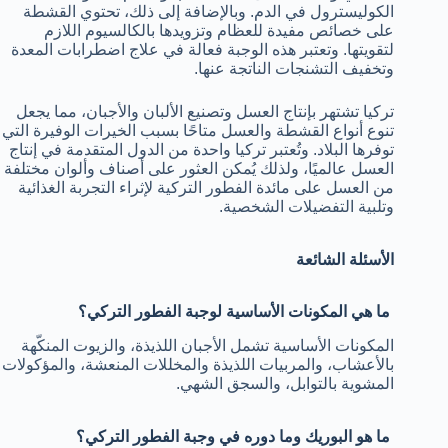
الكوليسترول في الدم. وبالإضافة إلى ذلك، تحتوي القشطة
على خصائص مفيدة للعظام وتزويدها بالكالسيوم اللازم
لتقويتها. وتعتبر هذه الوجبة فعالة في علاج اضطرابات المعدة
وتخفيف التشنجات الناتجة عنها.
تركيا تشتهر بإنتاج العسل وتصنيع الألبان والأجبان، مما يجعل
تنوع أنواع القشطة والعسل متاحًا بسبب الخيرات الوفيرة التي
توفرها البلاد. وتُعتبر تركيا واحدة من الدول المتقدمة في إنتاج
العسل عالميًا، ولذلك يُمكن العثور على أصناف وألوان مختلفة
من العسل على مائدة الفطور التركية لإثراء التجربة الغذائية
وتلبية التفضيلات الشخصية.
الأسئلة الشائعة
ما هي المكونات الأساسية لوجبة الفطور التركي؟
المكونات الأساسية تشمل الأجبان اللذيذة، والزيوت المنكّهة
بالأعشاب، والمربيات اللذيذة والمخللات المنعشة، والمؤكولات
المشوية بالتوابل، والسجق الشهي.
ما هو البوريك وما دوره في وجبة الفطور التركي؟