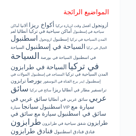
المواضيع الرائجة
أكواخ ريزا
أزونجول
ألانيا
أفضل وقت لزيارة تركيا
أماكن
أماكن سياحية في تركيا
أنطاليا
سياحية في إسطنبول
أهم
اسطنبول
إسطنبول
المدن السياحية في تركيا
ازونجول
السياحة في إسطنبول
السياحة
الجبال في تركيا
السياحة
في اسطنبول
السياحة في بورصة
في تركيا
السياحة في طرابزون
المدن السياحية في تركيا
المولات في
المساجد في إسطنبول
بورصا
ترابزون
إسطنبول
برج الفتاة في البوسفور
ايدر
سائق
ريزا
ترانسفير مطار في أنطاليا
سائح في تركيا
عربي
سائق عربي في
سائق عربي في أنطاليا
سبانجا
سيارة مع
اسطنبول
سيارة VIP
سائق في اسطنبول
سيارة مع سائق في
طرابزون
طرابزون
شقق سياحية في طرابزون
فنادق طرابزون
فنادق اسطنبول
فنادق