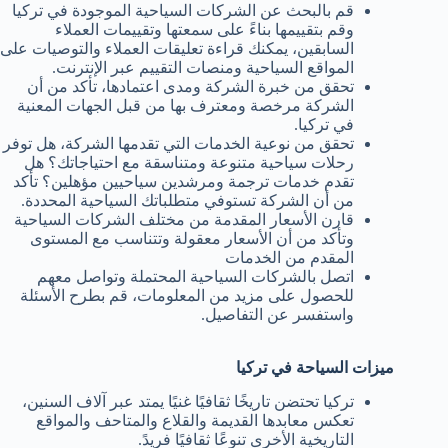
قم بالبحث عن الشركات السياحية الموجودة في تركيا
وقم بتقييمها بناءً على سمعتها وتقييمات العملاء
السابقين، يمكنك قراءة تعليقات العملاء والتوصيات على
المواقع السياحية ومنصات التقييم عبر الإنترنت.
تحقق من خبرة الشركة ومدى اعتمادها، تأكد من أن
الشركة مرخصة ومعترف بها من قبل الجهات المعنية
في تركيا.
تحقق من نوعية الخدمات التي تقدمها الشركة، هل توفر
رحلات سياحية متنوعة ومتناسقة مع احتياجاتك؟ هل
تقدم خدمات ترجمة ومرشدين سياحيين مؤهلين؟ تأكد
من أن الشركة تستوفي متطلباتك السياحية المحددة.
قارن الأسعار المقدمة من مختلف الشركات السياحية
وتأكد من أن الأسعار معقولة وتتناسب مع المستوى
المقدم من الخدمات
اتصل بالشركات السياحية المحتملة وتواصل معهم
للحصول على مزيد من المعلومات، قم بطرح الأسئلة
واستفسر عن التفاصيل.
ميزات السياحة في تركيا
تركيا تحتضن تاريخًا ثقافيًا غنيًا يمتد عبر آلاف السنين،
تعكس معابدها القديمة والقلاع والمتاحف والمواقع
التاريخية الأخرى تنوعًا ثقافيًا فريدً.