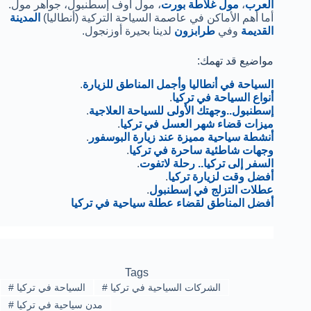
العرب
،
مول غلاطة بورت
، مول أوف إسطنبول، جواهر مول.
أما أهم الأماكن في عاصمة السياحة التركية (أنطاليا)
المدينة
القديمة
وفي
طرابزون
لدينا بحيرة أوزنجول.
:مواضيع قد تهمك
السياحة في أنطاليا وأجمل المناطق للزيارة
.
أنواع السياحة في تركيا
.
إسطنبول..وجهتك الأولى للسياحة العلاجية
.
ميزات قضاء شهر العسل في تركيا
.
أنشطة سياحية مميزة عند زيارة البوسفور
.
وجهات شاطئية ساحرة في تركيا
.
السفر إلى تركيا.. رحلة لاتفوت
.
أفضل وقت لزيارة تركيا
.
عطلات التزلج في إسطنبول
.
أفضل المناطق لقضاء عطلة سياحية في تركيا
Tags
الشركات السياحية في تركيا
#
السياحة في تركيا
#
مدن سياحية في تركيا
#