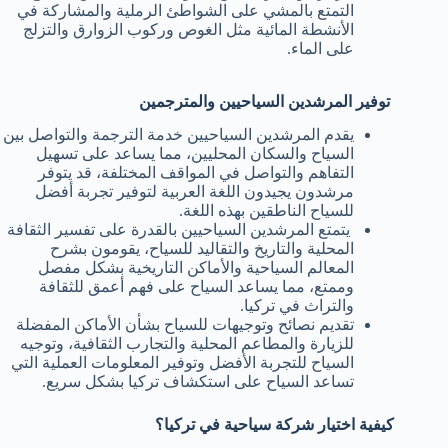
التمتع بالمشي على الشواطئ الرملية والمشاركة في
الأنشطة المائية مثل الغوص وركوب الزوارق والتزلج
على الماء.
توفير المرشدين السياحيين والمترجمين
يقدم المرشدين السياحيين خدمة الترجمة والتواصل بين
السياح والسكان المحليين، مما يساعد على تسهيل
التفاهم والتواصل في المواقف المختلفة، قد يتوفر
مرشدون يجيدون اللغة العربية لتوفير تجربة أفضل
للسياح الناطقين بهذه اللغة.
يتمتع المرشدين السياحيين بالقدرة على تفسير الثقافة
المحلية والتاريخ والتقاليد للسياح، يقومون بشرح
المعالم السياحية والأماكن التاريخية بشكل مفصل
وممتع، مما يساعد السياح على فهم أعمق للثقافة
والتراث في تركيا.
تقديم نصائح وتوجيهات للسياح بشأن الأماكن المفضلة
للزيارة والمطاعم المحلية والتجارب الثقافية، وتوجيه
السياح للتجربة الأفضل وتوفير المعلومات العملية التي
تساعد السياح على استكشاف تركيا بشكل سريع.
كيفية اختيار شركة سياحية في تركيا؟