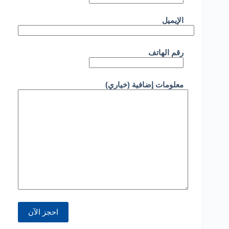
الإيميل
رقم الهاتف
معلومات إضافية (خياري)