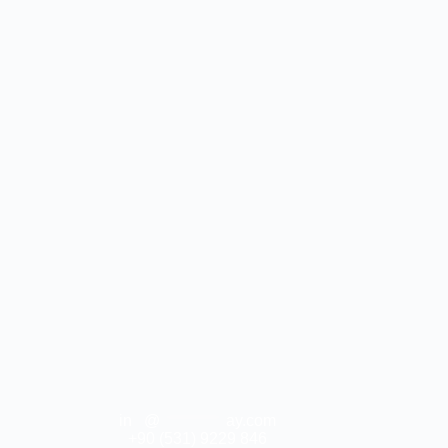
in
**
@
***********
ay.com
+90 (531) 9229 846