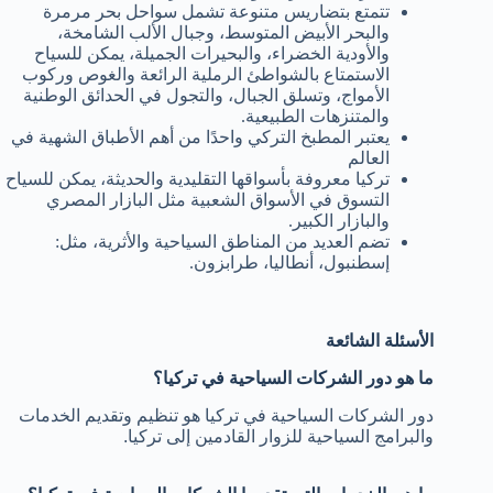
تتمتع بتضاريس متنوعة تشمل سواحل بحر مرمرة
والبحر الأبيض المتوسط، وجبال الألب الشامخة،
والأودية الخضراء، والبحيرات الجميلة، يمكن للسياح
الاستمتاع بالشواطئ الرملية الرائعة والغوص وركوب
الأمواج، وتسلق الجبال، والتجول في الحدائق الوطنية
والمتنزهات الطبيعية.
يعتبر المطبخ التركي واحدًا من أهم الأطباق الشهية في
العالم
تركيا معروفة بأسواقها التقليدية والحديثة، يمكن للسياح
التسوق في الأسواق الشعبية مثل البازار المصري
والبازار الكبير.
تضم العديد من المناطق السياحية والأثرية، مثل:
إسطنبول، أنطاليا، طرابزون.
الأسئلة الشائعة
ما هو دور الشركات السياحية في تركيا؟
دور الشركات السياحية في تركيا هو تنظيم وتقديم الخدمات
والبرامج السياحية للزوار القادمين إلى تركيا.